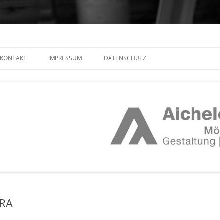
KONTAKT
IMPRESSUM
DATENSCHUTZ
TALTUNGEN
INFO KINDER UND JUGENDLICHE
INFO ERWACHSENE
ERA